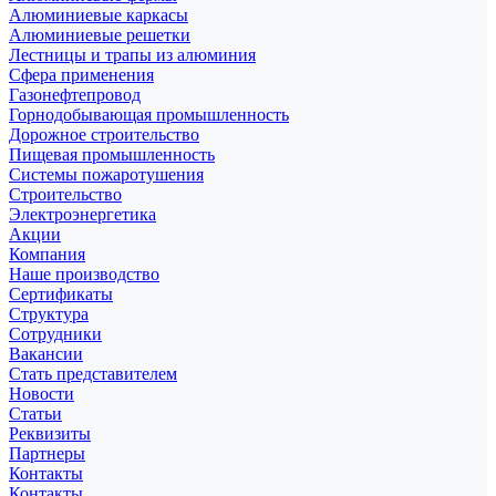
Алюминиевые каркасы
Алюминиевые решетки
Лестницы и трапы из алюминия
Сфера применения
Газонефтепровод
Горнодобывающая промышленность
Дорожное строительство
Пищевая промышленность
Системы пожаротушения
Строительство
Электроэнергетика
Акции
Компания
Наше производство
Сертификаты
Структура
Сотрудники
Вакансии
Стать представителем
Новости
Статьи
Реквизиты
Партнеры
Контакты
Контакты