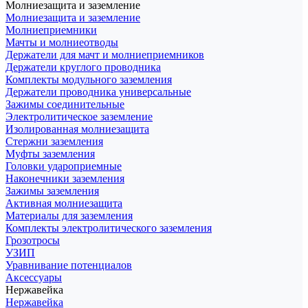
Молниезащита и заземление
Молниезащита и заземление
Молниеприемники
Мачты и молниеотводы
Держатели для мачт и молниеприемников
Держатели круглого проводника
Комплекты модульного заземления
Держатели проводника универсальные
Зажимы соединительные
Электролитическое заземление
Изолированная молниезащита
Стержни заземления
Муфты заземления
Головки удароприемные
Наконечники заземления
Зажимы заземления
Активная молниезащита
Материалы для заземления
Комплекты электролитического заземления
Грозотросы
УЗИП
Уравнивание потенциалов
Аксессуары
Нержавейка
Нержавейка