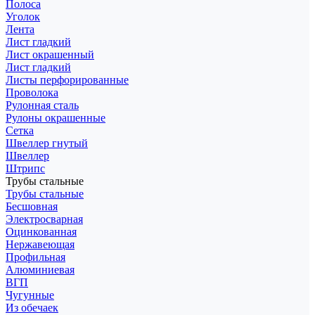
Полоса
Уголок
Лента
Лист гладкий
Лист окрашенный
Лист гладкий
Листы перфорированные
Проволока
Рулонная сталь
Рулоны окрашенные
Сетка
Швеллер гнутый
Швеллер
Штрипс
Трубы стальные
Трубы стальные
Бесшовная
Электросварная
Оцинкованная
Нержавеющая
Профильная
Алюминиевая
ВГП
Чугунные
Из обечаек