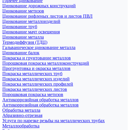
Горячее цинкование
Цинкование дорожных конструкций
Цинкование метизов
Цинкование рифленых листов и листов ПВЛ
Цинкование металлоизделий
Цинкование труб
Цинкование мачт освещения
Цинкование металла
Термодиффузия (ТДЦ)
Гальваническое цинкование металла
Цинкование балок
Покраска и грунтование металлов
Порошковая покраска металлоконструкций
Прогрунтовка и окраска металлов
Покраска металлических труб
Покраска металлических изделий
Покраска металлических профилей
Покраска металлических листов
Порошковая покраска метизов
Антикоррозийная обработка металлов
Антикоррозийная обработка металлов
Обработка металла
Абразивно-отрезная
Услуги по нарезке резьбы на металлических трубах
Металлообработка