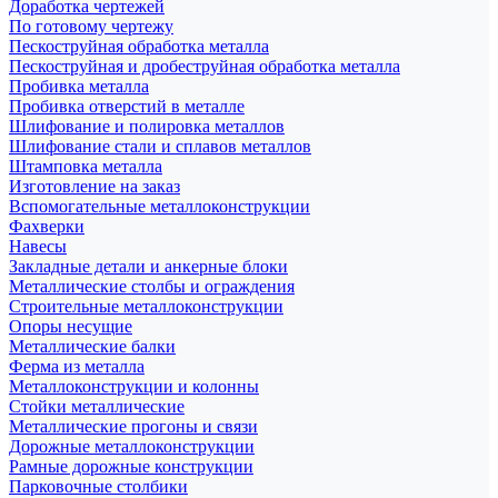
Доработка чертежей
По готовому чертежу
Пескоструйная обработка металла
Пескоструйная и дробеструйная обработка металла
Пробивка металла
Пробивка отверстий в металле
Шлифование и полировка металлов
Шлифование стали и сплавов металлов
Штамповка металла
Изготовление на заказ
Вспомогательные металлоконструкции
Фахверки
Навесы
Закладные детали и анкерные блоки
Металлические столбы и ограждения
Строительные металлоконструкции
Опоры несущие
Металлические балки
Ферма из металла
Металлоконструкции и колонны
Стойки металлические
Металлические прогоны и связи
Дорожные металлоконструкции
Рамные дорожные конструкции
Парковочные столбики