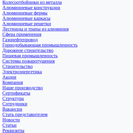
Колесоотбойники из металла
Алюминиевые конструкции
Алюминиевые фермы
Алюминиевые каркасы
Алюминиевые решетки
Лестницы и трапы из алюминия
Сфера применения
Газонефтепровод
Горнодобывающая промышленность
Дорожное строительство
Пищевая промышленность
Системы пожаротушения
Строительство
Электроэнергетика
Акции
Компания
Наше производство
Сертификаты
Структура
Сотрудники
Вакансии
Стать представителем
Новости
Статьи
Реквизиты