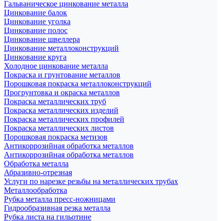
Гальваническое цинкование металла
Цинкование балок
Цинкование уголка
Цинкование полос
Цинкование швеллера
Цинкование металлоконструкций
Цинкование круга
Холодное цинкование металла
Покраска и грунтование металлов
Порошковая покраска металлоконструкций
Прогрунтовка и окраска металлов
Покраска металлических труб
Покраска металлических изделий
Покраска металлических профилей
Покраска металлических листов
Порошковая покраска метизов
Антикоррозийная обработка металлов
Антикоррозийная обработка металлов
Обработка металла
Абразивно-отрезная
Услуги по нарезке резьбы на металлических трубах
Металлообработка
Рубка металла пресс-ножницами
Гидрообразивная резка металла
Рубка листа на гильотине