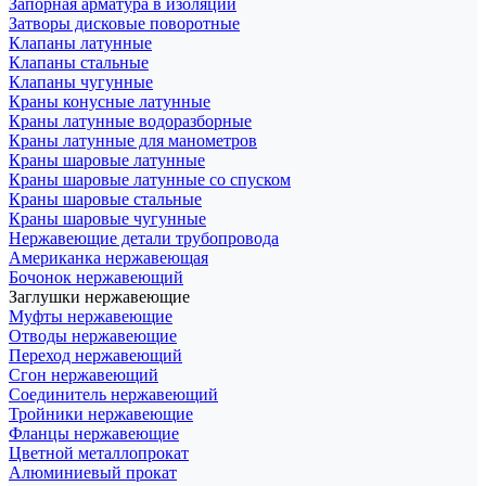
Запорная арматура в изоляции
Затворы дисковые поворотные
Клапаны латунные
Клапаны стальные
Клапаны чугунные
Краны конусные латунные
Краны латунные водоразборные
Краны латунные для манометров
Краны шаровые латунные
Краны шаровые латунные со спуском
Краны шаровые стальные
Краны шаровые чугунные
Нержавеющие детали трубопровода
Американка нержавеющая
Бочонок нержавеющий
Заглушки нержавеющие
Муфты нержавеющие
Отводы нержавеющие
Переход нержавеющий
Сгон нержавеющий
Соединитель нержавеющий
Тройники нержавеющие
Фланцы нержавеющие
Цветной металлопрокат
Алюминиевый прокат