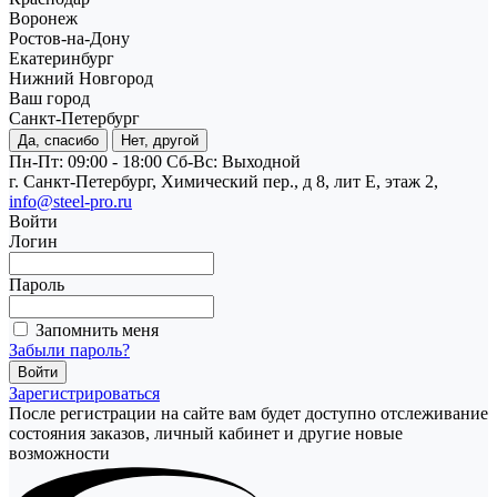
Воронеж
Ростов-на-Дону
Екатеринбург
Нижний Новгород
Ваш город
Санкт-Петербург
Да, спасибо
Нет, другой
Пн-Пт: 09:00 - 18:00
Cб-Вс: Выходной
г. Санкт-Петербург, Химический пер., д 8, лит Е, этаж 2,
info@steel-pro.ru
Войти
Логин
Пароль
Запомнить меня
Забыли пароль?
Зарегистрироваться
После регистрации на сайте вам будет доступно отслеживание
состояния заказов, личный кабинет и другие новые
возможности