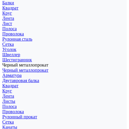
Балки
Квадрат
Круг
Лента
Лист
Полоса
Проволока
Рулонная сталь
Сетка
Уголок
Швеллер
Шестигранник
Черный металлопрокат
Черный металлопрокат
Арматура
Двутавровая балка
Квадрат
Круг
Лента
Листы
Полоса
Проволока
Рулонный прокат
Сетка
Канаты