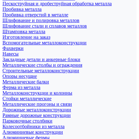
Пескоструйная и дробеструйная обработка металла
Пробивка металла
Пробивка отверстий в металле
Шлифование и полировка металлов
Шлифование стали и сплавов металлов
Штамповка металла
Изготовление на заказ
Вспомогательные металлоконструкции
Фахверки
Навесы
Закладные детали и анкерные блоки
Металлические столбы и ограждения
Строительные металлоконструкции
Опоры несущие
Металлические балки
Ферма из металла
Металлоконструкции и колонны
Стойки металлические
Металлические прогоны и связи
Дорожные металлоконструкции
Рамные дорожные конструкции
Парковочные столбики
Колесоотбойники из металла
Алюминиевые конструкции
Алюминиевые фермы