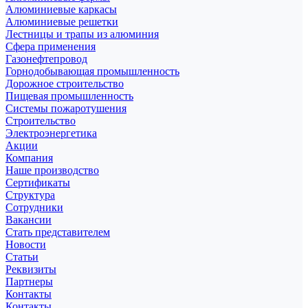
Алюминиевые каркасы
Алюминиевые решетки
Лестницы и трапы из алюминия
Сфера применения
Газонефтепровод
Горнодобывающая промышленность
Дорожное строительство
Пищевая промышленность
Системы пожаротушения
Строительство
Электроэнергетика
Акции
Компания
Наше производство
Сертификаты
Структура
Сотрудники
Вакансии
Стать представителем
Новости
Статьи
Реквизиты
Партнеры
Контакты
Контакты