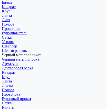
Балки
Квадрат
Круг
Лента
Лист
Полоса
Проволока
Рулонная сталь
Сетка
Уголок
Швеллер
Шестигранник
Черный металлопрокат
Черный металлопрокат
Арматура
Двутавровая балка
Квадрат
Круг
Лента
Листы
Полоса
Проволока
Рулонный прокат
Сетка
Канаты