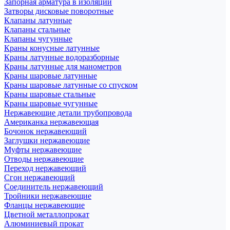
Запорная арматура в изоляции
Затворы дисковые поворотные
Клапаны латунные
Клапаны стальные
Клапаны чугунные
Краны конусные латунные
Краны латунные водоразборные
Краны латунные для манометров
Краны шаровые латунные
Краны шаровые латунные со спуском
Краны шаровые стальные
Краны шаровые чугунные
Нержавеющие детали трубопровода
Американка нержавеющая
Бочонок нержавеющий
Заглушки нержавеющие
Муфты нержавеющие
Отводы нержавеющие
Переход нержавеющий
Сгон нержавеющий
Соединитель нержавеющий
Тройники нержавеющие
Фланцы нержавеющие
Цветной металлопрокат
Алюминиевый прокат