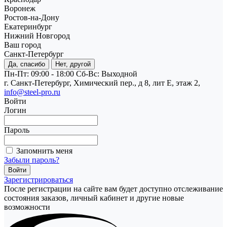
Воронеж
Ростов-на-Дону
Екатеринбург
Нижний Новгород
Ваш город
Санкт-Петербург
Да, спасибо
Нет, другой
Пн-Пт: 09:00 - 18:00
Cб-Вс: Выходной
г. Санкт-Петербург, Химический пер., д 8, лит Е, этаж 2,
info@steel-pro.ru
Войти
Логин
Пароль
Запомнить меня
Забыли пароль?
Зарегистрироваться
После регистрации на сайте вам будет доступно отслеживание
состояния заказов, личный кабинет и другие новые
возможности