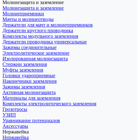
Молниезащита и заземление
Молниезащита и заземление
Молниеприемники
Мачты и молниеотводы
Держатели для мачт и молниеприемников
Держатели круглого проводника
Комплекты модульного заземления
Держатели проводника универсальные
Зажимы соединительные
Электролитическое заземление
Изолированная молниезащита
Стержни заземления
Муфты заземления
Головки удароприемные
Наконечники заземления
Зажимы заземления
Активная молниезащита
Материалы для заземления
Комплекты электролитического заземления
Грозотросы
УЗИП
Уравнивание потенциалов
Аксессуары
Нержавейка
Нержавейка