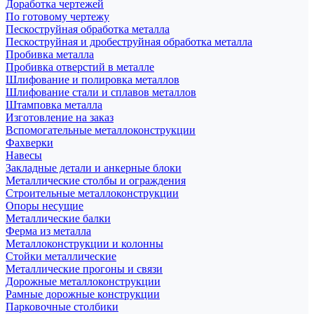
Доработка чертежей
По готовому чертежу
Пескоструйная обработка металла
Пескоструйная и дробеструйная обработка металла
Пробивка металла
Пробивка отверстий в металле
Шлифование и полировка металлов
Шлифование стали и сплавов металлов
Штамповка металла
Изготовление на заказ
Вспомогательные металлоконструкции
Фахверки
Навесы
Закладные детали и анкерные блоки
Металлические столбы и ограждения
Строительные металлоконструкции
Опоры несущие
Металлические балки
Ферма из металла
Металлоконструкции и колонны
Стойки металлические
Металлические прогоны и связи
Дорожные металлоконструкции
Рамные дорожные конструкции
Парковочные столбики