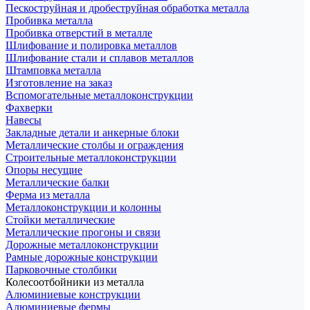
Пескоструйная и дробеструйная обработка металла
Пробивка металла
Пробивка отверстий в металле
Шлифование и полировка металлов
Шлифование стали и сплавов металлов
Штамповка металла
Изготовление на заказ
Вспомогательные металлоконструкции
Фахверки
Навесы
Закладные детали и анкерные блоки
Металлические столбы и ограждения
Строительные металлоконструкции
Опоры несущие
Металлические балки
Ферма из металла
Металлоконструкции и колонны
Стойки металлические
Металлические прогоны и связи
Дорожные металлоконструкции
Рамные дорожные конструкции
Парковочные столбики
Колесоотбойники из металла
Алюминиевые конструкции
Алюминиевые фермы