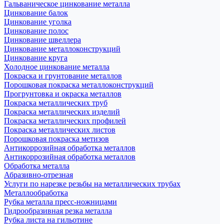
Гальваническое цинкование металла
Цинкование балок
Цинкование уголка
Цинкование полос
Цинкование швеллера
Цинкование металлоконструкций
Цинкование круга
Холодное цинкование металла
Покраска и грунтование металлов
Порошковая покраска металлоконструкций
Прогрунтовка и окраска металлов
Покраска металлических труб
Покраска металлических изделий
Покраска металлических профилей
Покраска металлических листов
Порошковая покраска метизов
Антикоррозийная обработка металлов
Антикоррозийная обработка металлов
Обработка металла
Абразивно-отрезная
Услуги по нарезке резьбы на металлических трубах
Металлообработка
Рубка металла пресс-ножницами
Гидрообразивная резка металла
Рубка листа на гильотине