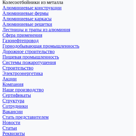
Колесоотбойники из металла
Алюминиевые конструкции
Алюминиевые фермы
Алюминиевые каркасы
Алюминиевые решетки
Лестницы и трапы из алюминия
Сфера применения
Газонефтепровод
Горнодобывающая промышленность
Дорожное строительство
Пищевая промышленность
Системы пожаротушения
Строительство
Электроэнергетика
Акции
Компания
Наше производство
Сертификаты
Структура
Сотрудники
Вакансии
Стать представителем
Новости
Статьи
Реквизиты