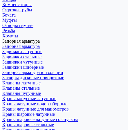
Компенсаторы
Отрезки трубы
Бочата
Муфты
Отводы гнутые
Резьба
Хомуты
Запорная арматура
Запорная арматура
Задвижки латунные
Задвижки стальные
Задвижки чугунные
Задвижки шиберные
Запорная арматура в изоляции
Затворы дисковые поворотные
Клапаны латунные
Клапаны стальные
Клапаны чугунные
Краны конусные латунные
Краны латунные водоразборные
Краны латунные для манометров
Краны шаровые латунные
Краны шаровые латунные со спуском
Краны шаровые стальные
Краны шаровые чугунные