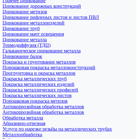
Горячее цинкование
Цинкование дорожных конструкций
Цинкование метизов
Цинкование рифленых листов и листов ПВЛ
Цинкование металлоизделий
Цинкование труб
Цинкование мачт освещения
Цинкование металла
Термодиффузия (ТДЦ)
Гальваническое цинкование металла
Цинкование балок
Покраска и грунтование металлов
Порошковая покраска металлоконструкций
Прогрунтовка и окраска металлов
Покраска металлических труб
Покраска металлических изделий
Покраска металлических профилей
Покраска металлических листов
Порошковая покраска метизов
Антикоррозийная обработка металлов
Антикоррозийная обработка металлов
Обработка металла
Абразивно-отрезная
Услуги по нарезке резьбы на металлических трубах
Металлообработка