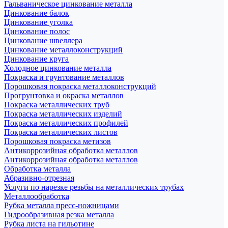
Гальваническое цинкование металла
Цинкование балок
Цинкование уголка
Цинкование полос
Цинкование швеллера
Цинкование металлоконструкций
Цинкование круга
Холодное цинкование металла
Покраска и грунтование металлов
Порошковая покраска металлоконструкций
Прогрунтовка и окраска металлов
Покраска металлических труб
Покраска металлических изделий
Покраска металлических профилей
Покраска металлических листов
Порошковая покраска метизов
Антикоррозийная обработка металлов
Антикоррозийная обработка металлов
Обработка металла
Абразивно-отрезная
Услуги по нарезке резьбы на металлических трубах
Металлообработка
Рубка металла пресс-ножницами
Гидрообразивная резка металла
Рубка листа на гильотине