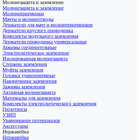
Молниезащита и заземление
Молниезащита и заземление
Молниеприемники
Мачты и молниеотводы
Держатели для мачт и молниеприемников
Держатели круглого проводника
Комплекты модульного заземления
Держатели проводника универсальные
Зажимы соединительные
Электролитическое заземление
Изолированная молниезащита
Стержни заземления
Муфты заземления
Головки удароприемные
Наконечники заземления
Зажимы заземления
Активная молниезащита
Материалы для заземления
Комплекты электролитического заземления
Грозотросы
УЗИП
Уравнивание потенциалов
Аксессуары
Нержавейка
Нержавейка