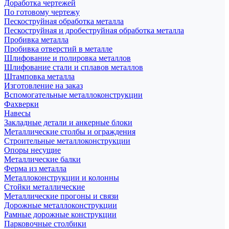
Доработка чертежей
По готовому чертежу
Пескоструйная обработка металла
Пескоструйная и дробеструйная обработка металла
Пробивка металла
Пробивка отверстий в металле
Шлифование и полировка металлов
Шлифование стали и сплавов металлов
Штамповка металла
Изготовление на заказ
Вспомогательные металлоконструкции
Фахверки
Навесы
Закладные детали и анкерные блоки
Металлические столбы и ограждения
Строительные металлоконструкции
Опоры несущие
Металлические балки
Ферма из металла
Металлоконструкции и колонны
Стойки металлические
Металлические прогоны и связи
Дорожные металлоконструкции
Рамные дорожные конструкции
Парковочные столбики