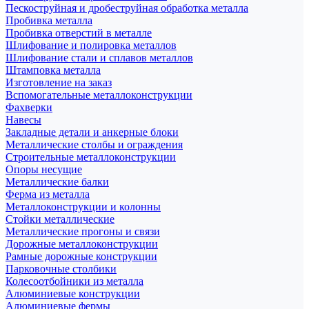
Пескоструйная и дробеструйная обработка металла
Пробивка металла
Пробивка отверстий в металле
Шлифование и полировка металлов
Шлифование стали и сплавов металлов
Штамповка металла
Изготовление на заказ
Вспомогательные металлоконструкции
Фахверки
Навесы
Закладные детали и анкерные блоки
Металлические столбы и ограждения
Строительные металлоконструкции
Опоры несущие
Металлические балки
Ферма из металла
Металлоконструкции и колонны
Стойки металлические
Металлические прогоны и связи
Дорожные металлоконструкции
Рамные дорожные конструкции
Парковочные столбики
Колесоотбойники из металла
Алюминиевые конструкции
Алюминиевые фермы