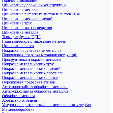
Горячее цинкование
Цинкование дорожных конструкций
Цинкование метизов
Цинкование рифленых листов и листов ПВЛ
Цинкование металлоизделий
Цинкование труб
Цинкование мачт освещения
Цинкование металла
Термодиффузия (ТДЦ)
Гальваническое цинкование металла
Цинкование балок
Покраска и грунтование металлов
Порошковая покраска металлоконструкций
Прогрунтовка и окраска металлов
Покраска металлических труб
Покраска металлических изделий
Покраска металлических профилей
Покраска металлических листов
Порошковая покраска метизов
Антикоррозийная обработка металлов
Антикоррозийная обработка металлов
Обработка металла
Абразивно-отрезная
Услуги по нарезке резьбы на металлических трубах
Металлообработка