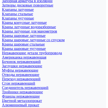
Запорная арматура в изоляции
Затворы дисковые поворотные
Клапаны латунные
Клапаны стальные
Клапаны чугунные
Краны конусные латунные
Краны латунные водоразборные
Краны латунные для манометров
Краны шаровые латунные
Краны шаровые латунные со спуском
Краны шаровые стальные
Краны шаровые чугунные
Нержавеющие детали трубопровода
Американка нержавеющая
Бочонок нержавеющий
Заглушки нержавеющие
Муфты нержавеющие
Отводы нержавеющие
Переход нержавеющий
Сгон нержавеющий
Соединитель нержавеющий
Тройники нержавеющие
Фланцы нержавеющие
Цветной металлопрокат
Алюминиевый прокат