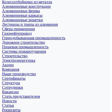
Колесоотбойники из металла
Алюминиевые конструкции
Алюминиевые фермы
Алюминиевые каркасы
Алюминиевые решетки
Лестницы и трапы из алюминия
Сфера применения
Газонефтепровод
Горнодобывающая промышленность
Дорожное строительство
Пищевая промышленность
Системы пожаротушения
Строительство
Электроэнергетика
Акции
Компания
Наше производство
Сертификаты
Структура
Сотрудники
Вакансии
Стать представителем
Новости
Статьи
Реквизиты