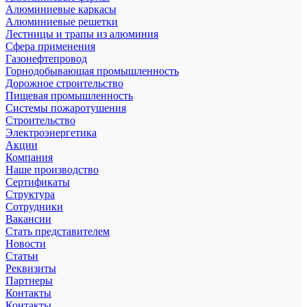
Алюминиевые каркасы
Алюминиевые решетки
Лестницы и трапы из алюминия
Сфера применения
Газонефтепровод
Горнодобывающая промышленность
Дорожное строительство
Пищевая промышленность
Системы пожаротушения
Строительство
Электроэнергетика
Акции
Компания
Наше производство
Сертификаты
Структура
Сотрудники
Вакансии
Стать представителем
Новости
Статьи
Реквизиты
Партнеры
Контакты
Контакты