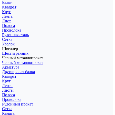
Балки
Квадрат
Круг
Лента
Лист
Полоса
Проволока
Рулонная сталь
Сетка
Уголок
Швеллер
Шестигранник
Черный металлопрокат
Черный металлопрокат
Арматура
Двутавровая балка
Квадрат
Круг
Лента
Листы
Полоса
Проволока
Рулонный прокат
Сетка
Канаты