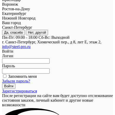
Воронеж
Ростов-на-Дону
Екатеринбург
Нижний Новгород
Ваш город
Санкт-Петербург
Да, спасибо
Нет, другой
Пн-Пт: 09:00 - 18:00
Cб-Вс: Выходной
г. Санкт-Петербург, Химический пер., д 8, лит Е, этаж 2,
info@steel-pro.ru
Войти
Логин
Пароль
Запомнить меня
Забыли пароль?
Зарегистрироваться
После регистрации на сайте вам будет доступно отслеживание
состояния заказов, личный кабинет и другие новые
возможности