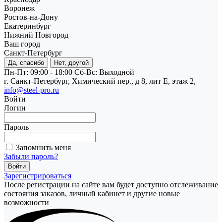
Воронеж
Ростов-на-Дону
Екатеринбург
Нижний Новгород
Ваш город
Санкт-Петербург
Да, спасибо
Нет, другой
Пн-Пт: 09:00 - 18:00
Cб-Вс: Выходной
г. Санкт-Петербург, Химический пер., д 8, лит Е, этаж 2,
info@steel-pro.ru
Войти
Логин
Пароль
Запомнить меня
Забыли пароль?
Зарегистрироваться
После регистрации на сайте вам будет доступно отслеживание
состояния заказов, личный кабинет и другие новые
возможности