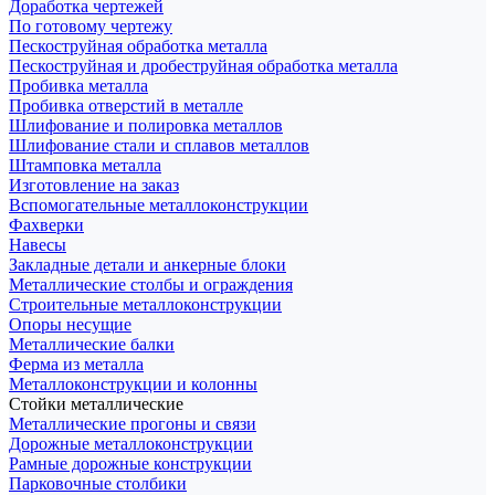
Доработка чертежей
По готовому чертежу
Пескоструйная обработка металла
Пескоструйная и дробеструйная обработка металла
Пробивка металла
Пробивка отверстий в металле
Шлифование и полировка металлов
Шлифование стали и сплавов металлов
Штамповка металла
Изготовление на заказ
Вспомогательные металлоконструкции
Фахверки
Навесы
Закладные детали и анкерные блоки
Металлические столбы и ограждения
Строительные металлоконструкции
Опоры несущие
Металлические балки
Ферма из металла
Металлоконструкции и колонны
Стойки металлические
Металлические прогоны и связи
Дорожные металлоконструкции
Рамные дорожные конструкции
Парковочные столбики