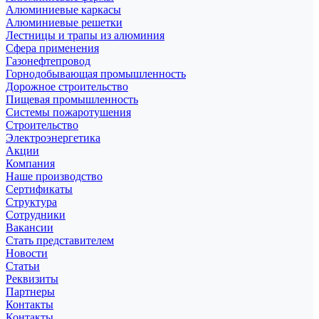
Алюминиевые каркасы
Алюминиевые решетки
Лестницы и трапы из алюминия
Сфера применения
Газонефтепровод
Горнодобывающая промышленность
Дорожное строительство
Пищевая промышленность
Системы пожаротушения
Строительство
Электроэнергетика
Акции
Компания
Наше производство
Сертификаты
Структура
Сотрудники
Вакансии
Стать представителем
Новости
Статьи
Реквизиты
Партнеры
Контакты
Контакты