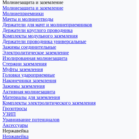
Молниезащита и заземление
Молниезащита и заземление
Молниеприемники
Мачты и молниеотводы
Держатели для мачт и молниеприемников
Держатели круглого проводника
Комплекты модульного заземления
Держатели проводника универсальные
Зажимы соединительные
Электролитическое заземление
Изолированная молниезащита
Стержни заземления
Муфты заземления
Головки удароприемные
Наконечники заземления
Зажимы заземления
Активная молниезащита
Материалы для заземления
Комплекты электролитического заземления
Грозотросы
УЗИП
Уравнивание потенциалов
Аксессуары
Нержавейка
Нержавейка