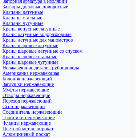
Запорная арматура в изоляции
Затворы дисковые поворотные
Клапаны латунные
Клапаны стальные
Клапаны чугунные
Краны конусные латунные
Краны латунные водоразборные
Краны латунные для манометров
Краны шаровые латунные
Краны шаровые латунные со спуском
Краны шаровые стальные
Краны шаровые чугунные
Нержавеющие детали трубопровода
Американка нержавеющая
Бочонок нержавеющий
Заглушки нержавеющие
Муфты нержавеющие
Отводы нержавеющие
Переход нержавеющий
Сгон нержавеющий
Соединитель нержавеющий
Тройники нержавеющие
Фланцы нержавеющие
Цветной металлопрокат
Алюминиевый прокат