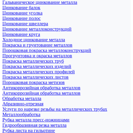
Гальваническое цинкование металла
Цинкование балок
Цинкование уголка
Цинкование полос
Цинкование швеллера
Цинкование металлоконструкций
Цинкование круга
Холодное цинкование металла
Покраска и грунтование металлов
Порошковая покраска металлоконструкций
Прогрунтовка и окраска металлов
Покраска металлических труб
Покраска металлических изделий
Покраска металлических профилей
Покраска металлических листов
Порошковая покраска метизов
Антикоррозийная обработка металлов
Антикоррозийная обработка металлов
Обработка металла
Абразивно-отрезная
Услуги по нарезке резьбы на металлических трубах
Металлообработка
Рубка металла пресс-ножницами
Гидрообразивная резка металла
Рубка листа на гильотине