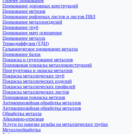
Горячее цинкование
Цинкование дорожных конструкций
Цинкование метизов
Цинкование рифленых листов и листов ПВЛ
Цинкование металлоизделий
Цинкование труб
Цинкование мачт освещения
Цинкование металла
Термодиффузия (ТДЦ)
Гальваническое цинкование металла
Цинкование балок
Покраска и грунтование металлов
Порошковая покраска металлоконструкций
Прогрунтовка и окраска металлов
Покраска металлических труб
Покраска металлических изделий
Покраска металлических профилей
Покраска металлических листов
Порошковая покраска метизов
Антикоррозийная обработка металлов
Антикоррозийная обработка металлов
Обработка металла
Абразивно-отрезная
Услуги по нарезке резьбы на металлических трубах
Металлообработка