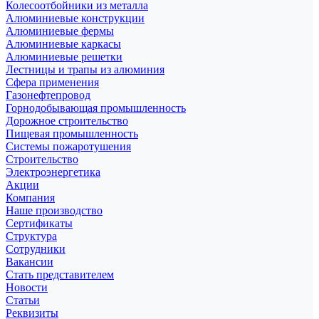
Колесоотбойники из металла
Алюминиевые конструкции
Алюминиевые фермы
Алюминиевые каркасы
Алюминиевые решетки
Лестницы и трапы из алюминия
Сфера применения
Газонефтепровод
Горнодобывающая промышленность
Дорожное строительство
Пищевая промышленность
Системы пожаротушения
Строительство
Электроэнергетика
Акции
Компания
Наше производство
Сертификаты
Структура
Сотрудники
Вакансии
Стать представителем
Новости
Статьи
Реквизиты