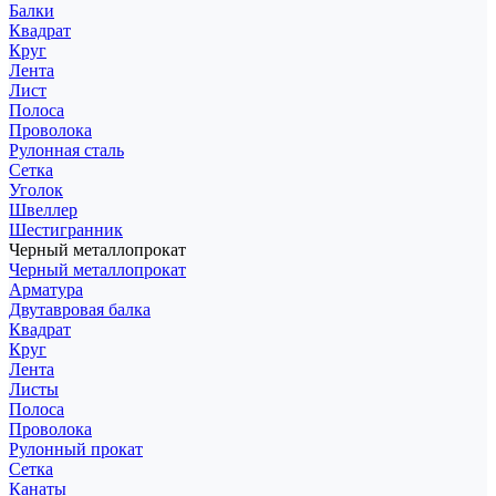
Балки
Квадрат
Круг
Лента
Лист
Полоса
Проволока
Рулонная сталь
Сетка
Уголок
Швеллер
Шестигранник
Черный металлопрокат
Черный металлопрокат
Арматура
Двутавровая балка
Квадрат
Круг
Лента
Листы
Полоса
Проволока
Рулонный прокат
Сетка
Канаты