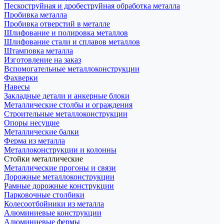
Пескоструйная и дробеструйная обработка металла
Пробивка металла
Пробивка отверстий в металле
Шлифование и полировка металлов
Шлифование стали и сплавов металлов
Штамповка металла
Изготовление на заказ
Вспомогательные металлоконструкции
Фахверки
Навесы
Закладные детали и анкерные блоки
Металлические столбы и ограждения
Строительные металлоконструкции
Опоры несущие
Металлические балки
Ферма из металла
Металлоконструкции и колонны
Стойки металлические
Металлические прогоны и связи
Дорожные металлоконструкции
Рамные дорожные конструкции
Парковочные столбики
Колесоотбойники из металла
Алюминиевые конструкции
Алюминиевые фермы