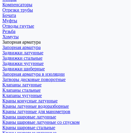
Компенсаторы
Отрезки трубы
Бочата
Муфты
Отводы гнутые
Резьба
Хомуты
Запорная арматура
Запорная арматура
Задвижки латунные
Задвижки стальные
Задвижки чугунные
Задвижки шиберные
Запорная арматура в изоляции
Затворы дисковые поворотные
Клапаны латунные
Клапаны стальные
Клапаны чугунные
Краны конусные латунные
Краны латунные водоразборные
Краны латунные для манометров
Краны шаровые латунные
Краны шаровые латунные со спуском
Краны шаровые стальные
Краны шаровые чугунные