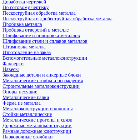
Доработка чертежей
По готовому чертежу
Пескоструйная обработка металла
Пескоструйная и дробеструйная обработка металла
Пробивка металла
Пробивка отверстий в металле
Шлифование и полировка металлов
Шлифование стали и сплавов металлов
Штамповка металла
Изготовление на заказ
Вспомогательные металлоконструкции
Фахверки
Навесы
Закладные детали и анкерные блоки
Металлические столбы и ограждения
Строительные металлоконструкции
Опоры несущие
Металлические балки
Ферма из металла
Металлоконструкции и колонны
Стойки металлические
Металлические прогоны и связи
Дорожные металлоконструкции
Рамные дорожные конструкции
Парковочные столбики