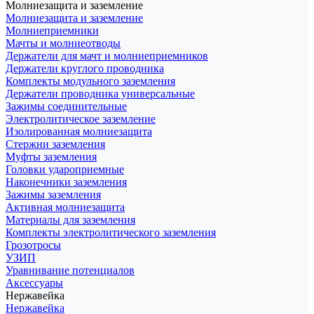
Молниезащита и заземление
Молниезащита и заземление
Молниеприемники
Мачты и молниеотводы
Держатели для мачт и молниеприемников
Держатели круглого проводника
Комплекты модульного заземления
Держатели проводника универсальные
Зажимы соединительные
Электролитическое заземление
Изолированная молниезащита
Стержни заземления
Муфты заземления
Головки удароприемные
Наконечники заземления
Зажимы заземления
Активная молниезащита
Материалы для заземления
Комплекты электролитического заземления
Грозотросы
УЗИП
Уравнивание потенциалов
Аксессуары
Нержавейка
Нержавейка