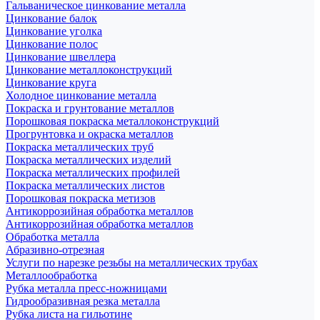
Гальваническое цинкование металла
Цинкование балок
Цинкование уголка
Цинкование полос
Цинкование швеллера
Цинкование металлоконструкций
Цинкование круга
Холодное цинкование металла
Покраска и грунтование металлов
Порошковая покраска металлоконструкций
Прогрунтовка и окраска металлов
Покраска металлических труб
Покраска металлических изделий
Покраска металлических профилей
Покраска металлических листов
Порошковая покраска метизов
Антикоррозийная обработка металлов
Антикоррозийная обработка металлов
Обработка металла
Абразивно-отрезная
Услуги по нарезке резьбы на металлических трубах
Металлообработка
Рубка металла пресс-ножницами
Гидрообразивная резка металла
Рубка листа на гильотине