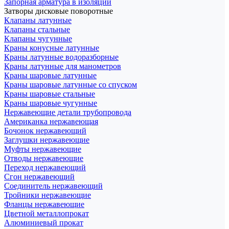
Запорная арматура в изоляции
Затворы дисковые поворотные
Клапаны латунные
Клапаны стальные
Клапаны чугунные
Краны конусные латунные
Краны латунные водоразборные
Краны латунные для манометров
Краны шаровые латунные
Краны шаровые латунные со спуском
Краны шаровые стальные
Краны шаровые чугунные
Нержавеющие детали трубопровода
Американка нержавеющая
Бочонок нержавеющий
Заглушки нержавеющие
Муфты нержавеющие
Отводы нержавеющие
Переход нержавеющий
Сгон нержавеющий
Соединитель нержавеющий
Тройники нержавеющие
Фланцы нержавеющие
Цветной металлопрокат
Алюминиевый прокат