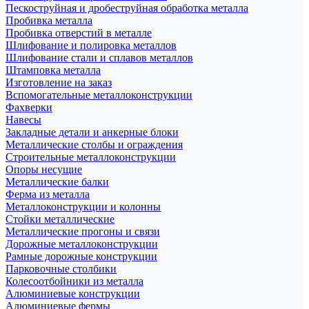
Пескоструйная и дробеструйная обработка металла
Пробивка металла
Пробивка отверстий в металле
Шлифование и полировка металлов
Шлифование стали и сплавов металлов
Штамповка металла
Изготовление на заказ
Вспомогательные металлоконструкции
Фахверки
Навесы
Закладные детали и анкерные блоки
Металлические столбы и ограждения
Строительные металлоконструкции
Опоры несущие
Металлические балки
Ферма из металла
Металлоконструкции и колонны
Стойки металлические
Металлические прогоны и связи
Дорожные металлоконструкции
Рамные дорожные конструкции
Парковочные столбики
Колесоотбойники из металла
Алюминиевые конструкции
Алюминиевые фермы