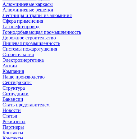
Алюминиевые каркасы
Алюминиевые решетки
Лестницы и трапы из алюминия
Сфера применения
Газонефтепровод
Горнодобывающая промышленность
Дорожное строительство
Пищевая промышленность
Системы пожаротушения
Строительство
Электроэнергетика
Акции
Компания
Наше производство
Сертификаты
Структура
Сотрудники
Вакансии
Стать представителем
Новости
Статьи
Реквизиты
Партнеры
Контакты
Контакты