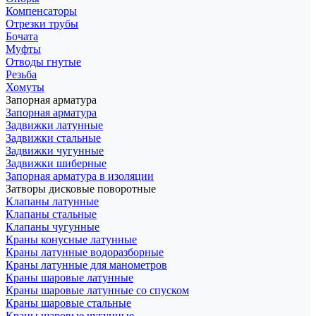
Компенсаторы
Отрезки трубы
Бочата
Муфты
Отводы гнутые
Резьба
Хомуты
Запорная арматура
Запорная арматура
Задвижки латунные
Задвижки стальные
Задвижки чугунные
Задвижки шиберные
Запорная арматура в изоляции
Затворы дисковые поворотные
Клапаны латунные
Клапаны стальные
Клапаны чугунные
Краны конусные латунные
Краны латунные водоразборные
Краны латунные для манометров
Краны шаровые латунные
Краны шаровые латунные со спуском
Краны шаровые стальные
Краны шаровые чугунные