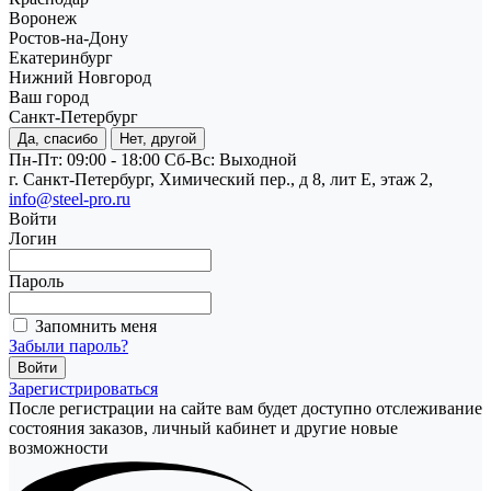
Воронеж
Ростов-на-Дону
Екатеринбург
Нижний Новгород
Ваш город
Санкт-Петербург
Да, спасибо
Нет, другой
Пн-Пт: 09:00 - 18:00
Cб-Вс: Выходной
г. Санкт-Петербург, Химический пер., д 8, лит Е, этаж 2,
info@steel-pro.ru
Войти
Логин
Пароль
Запомнить меня
Забыли пароль?
Зарегистрироваться
После регистрации на сайте вам будет доступно отслеживание
состояния заказов, личный кабинет и другие новые
возможности