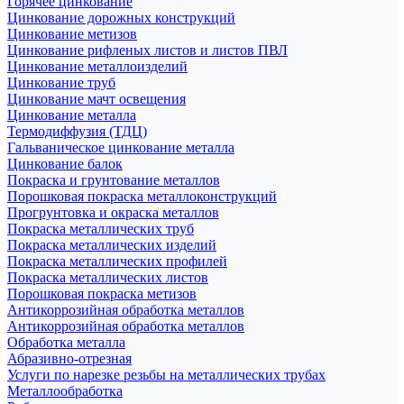
Горячее цинкование
Цинкование дорожных конструкций
Цинкование метизов
Цинкование рифленых листов и листов ПВЛ
Цинкование металлоизделий
Цинкование труб
Цинкование мачт освещения
Цинкование металла
Термодиффузия (ТДЦ)
Гальваническое цинкование металла
Цинкование балок
Покраска и грунтование металлов
Порошковая покраска металлоконструкций
Прогрунтовка и окраска металлов
Покраска металлических труб
Покраска металлических изделий
Покраска металлических профилей
Покраска металлических листов
Порошковая покраска метизов
Антикоррозийная обработка металлов
Антикоррозийная обработка металлов
Обработка металла
Абразивно-отрезная
Услуги по нарезке резьбы на металлических трубах
Металлообработка