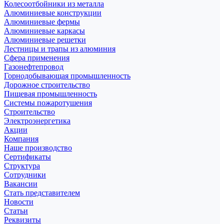
Колесоотбойники из металла
Алюминиевые конструкции
Алюминиевые фермы
Алюминиевые каркасы
Алюминиевые решетки
Лестницы и трапы из алюминия
Сфера применения
Газонефтепровод
Горнодобывающая промышленность
Дорожное строительство
Пищевая промышленность
Системы пожаротушения
Строительство
Электроэнергетика
Акции
Компания
Наше производство
Сертификаты
Структура
Сотрудники
Вакансии
Стать представителем
Новости
Статьи
Реквизиты