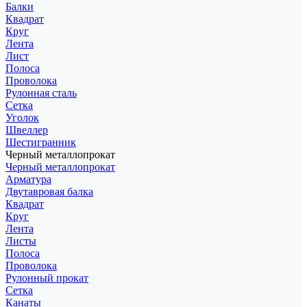
Балки
Квадрат
Круг
Лента
Лист
Полоса
Проволока
Рулонная сталь
Сетка
Уголок
Швеллер
Шестигранник
Черный металлопрокат
Черный металлопрокат
Арматура
Двутавровая балка
Квадрат
Круг
Лента
Листы
Полоса
Проволока
Рулонный прокат
Сетка
Канаты