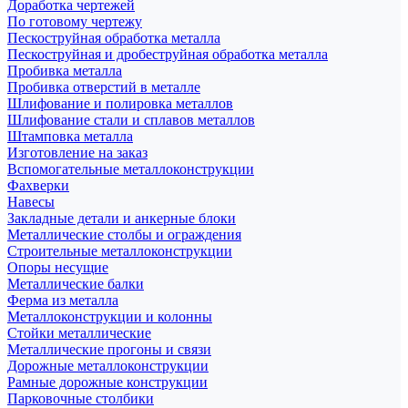
Доработка чертежей
По готовому чертежу
Пескоструйная обработка металла
Пескоструйная и дробеструйная обработка металла
Пробивка металла
Пробивка отверстий в металле
Шлифование и полировка металлов
Шлифование стали и сплавов металлов
Штамповка металла
Изготовление на заказ
Вспомогательные металлоконструкции
Фахверки
Навесы
Закладные детали и анкерные блоки
Металлические столбы и ограждения
Строительные металлоконструкции
Опоры несущие
Металлические балки
Ферма из металла
Металлоконструкции и колонны
Стойки металлические
Металлические прогоны и связи
Дорожные металлоконструкции
Рамные дорожные конструкции
Парковочные столбики