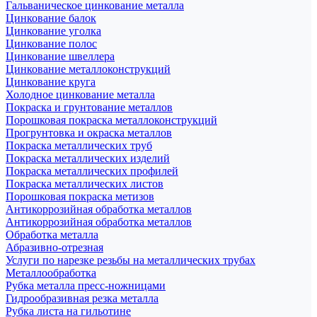
Гальваническое цинкование металла
Цинкование балок
Цинкование уголка
Цинкование полос
Цинкование швеллера
Цинкование металлоконструкций
Цинкование круга
Холодное цинкование металла
Покраска и грунтование металлов
Порошковая покраска металлоконструкций
Прогрунтовка и окраска металлов
Покраска металлических труб
Покраска металлических изделий
Покраска металлических профилей
Покраска металлических листов
Порошковая покраска метизов
Антикоррозийная обработка металлов
Антикоррозийная обработка металлов
Обработка металла
Абразивно-отрезная
Услуги по нарезке резьбы на металлических трубах
Металлообработка
Рубка металла пресс-ножницами
Гидрообразивная резка металла
Рубка листа на гильотине