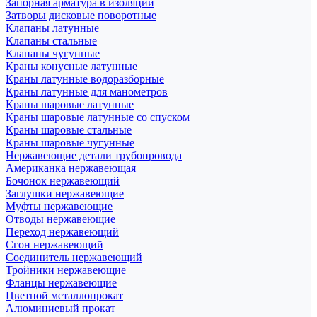
Запорная арматура в изоляции
Затворы дисковые поворотные
Клапаны латунные
Клапаны стальные
Клапаны чугунные
Краны конусные латунные
Краны латунные водоразборные
Краны латунные для манометров
Краны шаровые латунные
Краны шаровые латунные со спуском
Краны шаровые стальные
Краны шаровые чугунные
Нержавеющие детали трубопровода
Американка нержавеющая
Бочонок нержавеющий
Заглушки нержавеющие
Муфты нержавеющие
Отводы нержавеющие
Переход нержавеющий
Сгон нержавеющий
Соединитель нержавеющий
Тройники нержавеющие
Фланцы нержавеющие
Цветной металлопрокат
Алюминиевый прокат