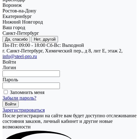
Воронеж
Ростов-на-Дону
Екатеринбург
Нижний Новгород
Ваш город
Санкт-Петербург
Да, спасибо
Нет, другой
Пн-Пт: 09:00 - 18:00
Cб-Вс: Выходной
г. Санкт-Петербург, Химический пер., д 8, лит Е, этаж 2,
info@steel-pro.ru
Войти
Логин
Пароль
Запомнить меня
Забыли пароль?
Зарегистрироваться
После регистрации на сайте вам будет доступно отслеживание
состояния заказов, личный кабинет и другие новые
возможности