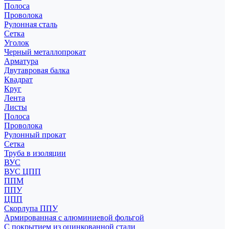
Полоса
Проволока
Рулонная сталь
Сетка
Уголок
Черный металлопрокат
Арматура
Двутавровая балка
Квадрат
Круг
Лента
Листы
Полоса
Проволока
Рулонный прокат
Сетка
Труба в изоляции
ВУС
ВУС ЦПП
ППМ
ППУ
ЦПП
Скорлупа ППУ
Армированная с алюминиевой фольгой
С покрытием из оцинкованной стали