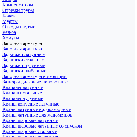
Компенсаторы
Отрезки трубы
Бочата
Муфты
Отводы гнутые
Резьба
Хомуты
Запорная арматура
Запорная арматура
Задвижки латунные
Задвижки стальные
Задвижки чугунные
Задвижки шиберные
Запорная арматура в изоляции
Затворы дисковые поворотные
Клапаны латунные
Клапаны стальные
Клапаны чугунные
Краны конусные латунные
Краны латунные водоразборные
Краны латунные для манометров
Краны шаровые латунные
Краны шаровые латунные со спуском
Краны шаровые стальные
Краны шаровые чугунные