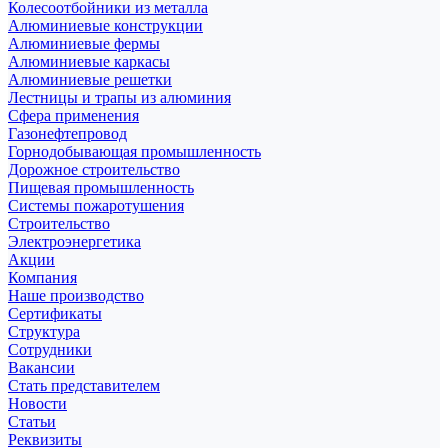
Колесоотбойники из металла
Алюминиевые конструкции
Алюминиевые фермы
Алюминиевые каркасы
Алюминиевые решетки
Лестницы и трапы из алюминия
Сфера применения
Газонефтепровод
Горнодобывающая промышленность
Дорожное строительство
Пищевая промышленность
Системы пожаротушения
Строительство
Электроэнергетика
Акции
Компания
Наше производство
Сертификаты
Структура
Сотрудники
Вакансии
Стать представителем
Новости
Статьи
Реквизиты