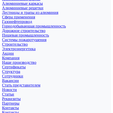
Алюминиевые каркасы
Алюминиевые решетки
Лестницы и трапы из алюминия
Сфера применения
Газонефтепровод
Горнодобывающая промышленность
Дорожное строительство
Пищевая промышленность
Системы пожаротушения
Строительство
Электроэнергетика
Акции
Компания
Наше производство
Сертификаты
Структура
Сотрудники
Вакансии
Стать представителем
Новости
Статьи
Реквизиты
Партнеры
Контакты
Контакты