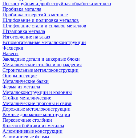
Пескоструйная и дробеструйная обработка металла
Пробивка металла
Пробивка отверстий в металле
Шлифование и полировка металлов
Шлифование стали и сплавов металлов
Штамповка металла
Изготовление на заказ
Вспомогательные металлоконструкции
Фахверки
Навесы
Закладные детали и анкерные блоки
Металлические столбы и ограждения
Строительные металлоконструкции
Опоры несущие
Металлические балки
Ферма из металла
Металлоконструкции и колонны
Стойки металлические
Металлические прогоны и связи
Дорожные металлоконструкции
Рамные дорожные конструкции
Парковочные столбики
Колесоотбойники из металла
Алюминиевые конструкции
Алюминиевые фермы