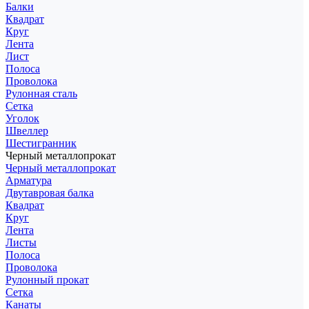
Балки
Квадрат
Круг
Лента
Лист
Полоса
Проволока
Рулонная сталь
Сетка
Уголок
Швеллер
Шестигранник
Черный металлопрокат
Черный металлопрокат
Арматура
Двутавровая балка
Квадрат
Круг
Лента
Листы
Полоса
Проволока
Рулонный прокат
Сетка
Канаты