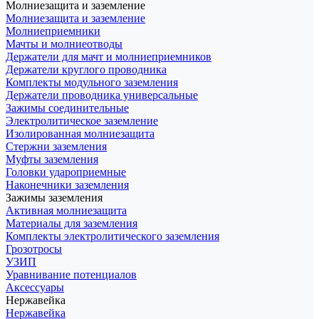
Молниезащита и заземление
Молниезащита и заземление
Молниеприемники
Мачты и молниеотводы
Держатели для мачт и молниеприемников
Держатели круглого проводника
Комплекты модульного заземления
Держатели проводника универсальные
Зажимы соединительные
Электролитическое заземление
Изолированная молниезащита
Стержни заземления
Муфты заземления
Головки удароприемные
Наконечники заземления
Зажимы заземления
Активная молниезащита
Материалы для заземления
Комплекты электролитического заземления
Грозотросы
УЗИП
Уравнивание потенциалов
Аксессуары
Нержавейка
Нержавейка