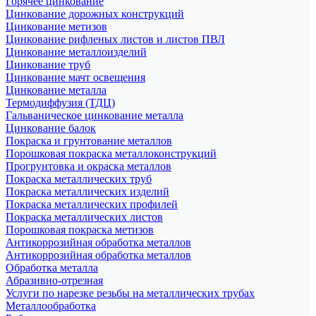
Горячее цинкование
Цинкование дорожных конструкций
Цинкование метизов
Цинкование рифленых листов и листов ПВЛ
Цинкование металлоизделий
Цинкование труб
Цинкование мачт освещения
Цинкование металла
Термодиффузия (ТДЦ)
Гальваническое цинкование металла
Цинкование балок
Покраска и грунтование металлов
Порошковая покраска металлоконструкций
Прогрунтовка и окраска металлов
Покраска металлических труб
Покраска металлических изделий
Покраска металлических профилей
Покраска металлических листов
Порошковая покраска метизов
Антикоррозийная обработка металлов
Антикоррозийная обработка металлов
Обработка металла
Абразивно-отрезная
Услуги по нарезке резьбы на металлических трубах
Металлообработка