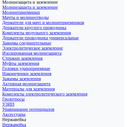
Молниезащита и заземление
Молниезащита и заземление
Молниеприемники
Мачты и молниеотводы
Держатели для мачт и молниеприемников
Держатели круглого проводника
Комплекты модульного заземления
Держатели проводника универсальные
Зажимы соединительные
Электролитическое заземление
Изолированная молниезащита
Стержни заземления
Муфты заземления
Головки удароприемные
Наконечники заземления
Зажимы заземления
Активная молниезащита
Материалы для заземления
Комплекты электролитического заземления
Грозотросы
УЗИП
Уравнивание потенциалов
Аксессуары
Нержавейка
Нержавейка