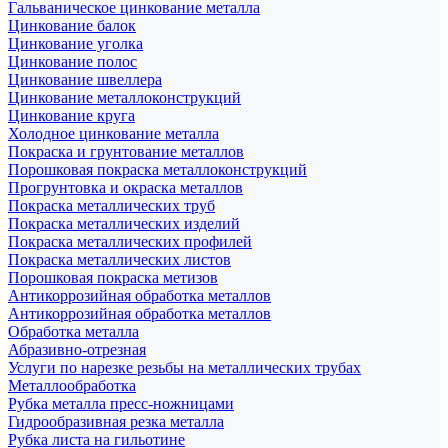
Гальваническое цинкование металла
Цинкование балок
Цинкование уголка
Цинкование полос
Цинкование швеллера
Цинкование металлоконструкций
Цинкование круга
Холодное цинкование металла
Покраска и грунтование металлов
Порошковая покраска металлоконструкций
Прогрунтовка и окраска металлов
Покраска металлических труб
Покраска металлических изделий
Покраска металлических профилей
Покраска металлических листов
Порошковая покраска метизов
Антикоррозийная обработка металлов
Антикоррозийная обработка металлов
Обработка металла
Абразивно-отрезная
Услуги по нарезке резьбы на металлических трубах
Металлообработка
Рубка металла пресс-ножницами
Гидрообразивная резка металла
Рубка листа на гильотине