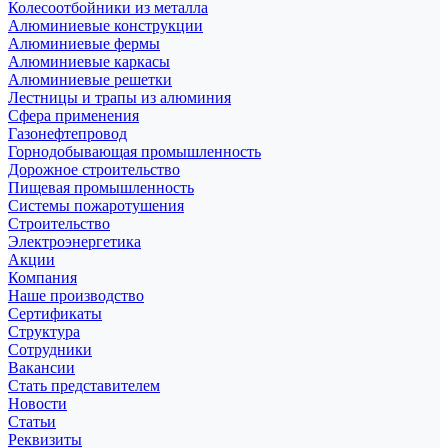
Колесоотбойники из металла
Алюминиевые конструкции
Алюминиевые фермы
Алюминиевые каркасы
Алюминиевые решетки
Лестницы и трапы из алюминия
Сфера применения
Газонефтепровод
Горнодобывающая промышленность
Дорожное строительство
Пищевая промышленность
Системы пожаротушения
Строительство
Электроэнергетика
Акции
Компания
Наше производство
Сертификаты
Структура
Сотрудники
Вакансии
Стать представителем
Новости
Статьи
Реквизиты