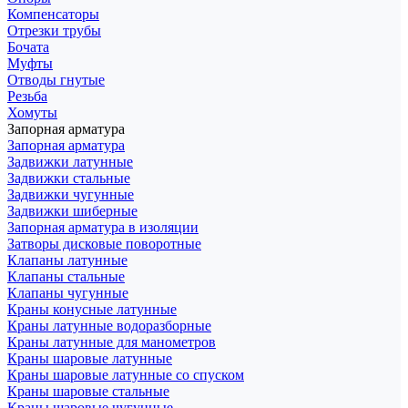
Компенсаторы
Отрезки трубы
Бочата
Муфты
Отводы гнутые
Резьба
Хомуты
Запорная арматура
Запорная арматура
Задвижки латунные
Задвижки стальные
Задвижки чугунные
Задвижки шиберные
Запорная арматура в изоляции
Затворы дисковые поворотные
Клапаны латунные
Клапаны стальные
Клапаны чугунные
Краны конусные латунные
Краны латунные водоразборные
Краны латунные для манометров
Краны шаровые латунные
Краны шаровые латунные со спуском
Краны шаровые стальные
Краны шаровые чугунные