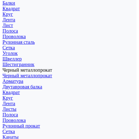
Балки
Квадрат
Круг
Лента
Лист
Полоса
Проволока
Рулонная сталь
Сетка
Уголок
Швеллер
Шестигранник
Черный металлопрокат
Черный металлопрокат
Арматура
Двутавровая балка
Квадрат
Круг
Лента
Листы
Полоса
Проволока
Рулонный прокат
Сетка
Канаты