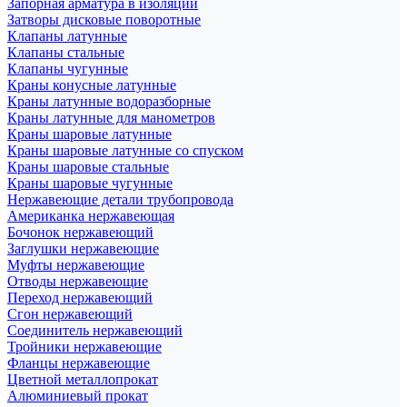
Запорная арматура в изоляции
Затворы дисковые поворотные
Клапаны латунные
Клапаны стальные
Клапаны чугунные
Краны конусные латунные
Краны латунные водоразборные
Краны латунные для манометров
Краны шаровые латунные
Краны шаровые латунные со спуском
Краны шаровые стальные
Краны шаровые чугунные
Нержавеющие детали трубопровода
Американка нержавеющая
Бочонок нержавеющий
Заглушки нержавеющие
Муфты нержавеющие
Отводы нержавеющие
Переход нержавеющий
Сгон нержавеющий
Соединитель нержавеющий
Тройники нержавеющие
Фланцы нержавеющие
Цветной металлопрокат
Алюминиевый прокат