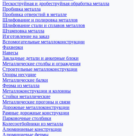
Пескоструйная и дробеструйная обработка металла
Пробивка металла
Пробивка отверстий в металле
Шлифование и полировка металлов
Шлифование стали и сплавов металлов
Штамповка металла
Изготовление на заказ
Вспомогательные металлоконструкции
Фахверки
Навесы
Закладные детали и анкерные блоки
Металлические столбы и ограждения
Строительные металлоконструкции
Опоры несущие
Металлические балки
Ферма из металла
Металлоконструкции и колонны
Стойки металлические
Металлические прогоны и связи
Дорожные металлоконструкции
Рамные дорожные конструкции
Парковочные столбики
Колесоотбойники из металла
Алюминиевые конструкции
Алюминиевые фермы