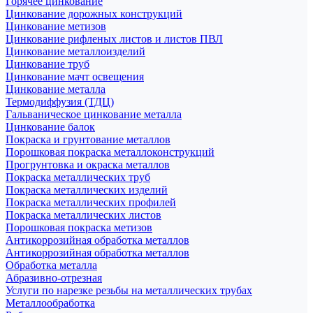
Горячее цинкование
Цинкование дорожных конструкций
Цинкование метизов
Цинкование рифленых листов и листов ПВЛ
Цинкование металлоизделий
Цинкование труб
Цинкование мачт освещения
Цинкование металла
Термодиффузия (ТДЦ)
Гальваническое цинкование металла
Цинкование балок
Покраска и грунтование металлов
Порошковая покраска металлоконструкций
Прогрунтовка и окраска металлов
Покраска металлических труб
Покраска металлических изделий
Покраска металлических профилей
Покраска металлических листов
Порошковая покраска метизов
Антикоррозийная обработка металлов
Антикоррозийная обработка металлов
Обработка металла
Абразивно-отрезная
Услуги по нарезке резьбы на металлических трубах
Металлообработка