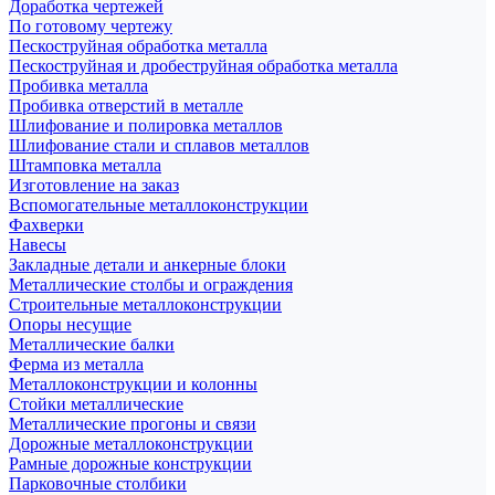
Доработка чертежей
По готовому чертежу
Пескоструйная обработка металла
Пескоструйная и дробеструйная обработка металла
Пробивка металла
Пробивка отверстий в металле
Шлифование и полировка металлов
Шлифование стали и сплавов металлов
Штамповка металла
Изготовление на заказ
Вспомогательные металлоконструкции
Фахверки
Навесы
Закладные детали и анкерные блоки
Металлические столбы и ограждения
Строительные металлоконструкции
Опоры несущие
Металлические балки
Ферма из металла
Металлоконструкции и колонны
Стойки металлические
Металлические прогоны и связи
Дорожные металлоконструкции
Рамные дорожные конструкции
Парковочные столбики