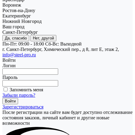
Воронеж
Ростов-на-Дону
Екатеринбург
Нижний Новгород
Ваш город
Санкт-Петербург
Да, спасибо
Нет, другой
Пн-Пт: 09:00 - 18:00
Cб-Вс: Выходной
г. Санкт-Петербург, Химический пер., д 8, лит Е, этаж 2,
info@steel-pro.ru
Войти
Логин
Пароль
Запомнить меня
Забыли пароль?
Зарегистрироваться
После регистрации на сайте вам будет доступно отслеживание
состояния заказов, личный кабинет и другие новые
возможности