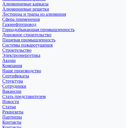
Алюминиевые каркасы
Алюминиевые решетки
Лестницы и трапы из алюминия
Сфера применения
Газонефтепровод
Горнодобывающая промышленность
Дорожное строительство
Пищевая промышленность
Системы пожаротушения
Строительство
Электроэнергетика
Акции
Компания
Наше производство
Сертификаты
Структура
Сотрудники
Вакансии
Стать представителем
Новости
Статьи
Реквизиты
Партнеры
Контакты
Контакты