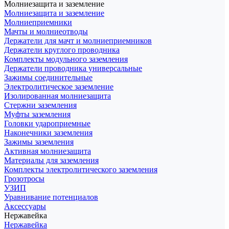
Молниезащита и заземление
Молниезащита и заземление
Молниеприемники
Мачты и молниеотводы
Держатели для мачт и молниеприемников
Держатели круглого проводника
Комплекты модульного заземления
Держатели проводника универсальные
Зажимы соединительные
Электролитическое заземление
Изолированная молниезащита
Стержни заземления
Муфты заземления
Головки удароприемные
Наконечники заземления
Зажимы заземления
Активная молниезащита
Материалы для заземления
Комплекты электролитического заземления
Грозотросы
УЗИП
Уравнивание потенциалов
Аксессуары
Нержавейка
Нержавейка