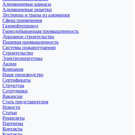
Алюминиевые каркасы
Алюминиевые решетки
Лестницы и трапы из алюминия
Сфера применения
Газонефтепровод
Горнодобывающая промышленность
Дорожное строительство
Пищевая промышленность
Системы пожаротушения
Строительство
Электроэнергетика
Акции
Компания
Наше производство
Сертификаты
Структура
Сотрудники
Вакансии
Стать представителем
Новости
Статьи
Реквизиты
Партнеры
Контакты
Контакты