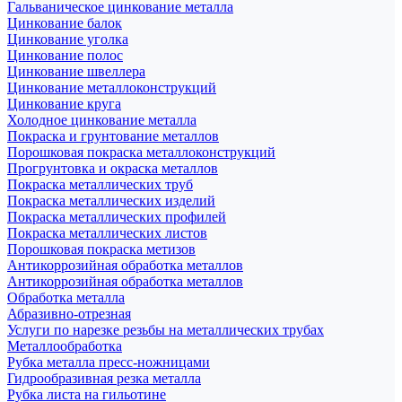
Гальваническое цинкование металла
Цинкование балок
Цинкование уголка
Цинкование полос
Цинкование швеллера
Цинкование металлоконструкций
Цинкование круга
Холодное цинкование металла
Покраска и грунтование металлов
Порошковая покраска металлоконструкций
Прогрунтовка и окраска металлов
Покраска металлических труб
Покраска металлических изделий
Покраска металлических профилей
Покраска металлических листов
Порошковая покраска метизов
Антикоррозийная обработка металлов
Антикоррозийная обработка металлов
Обработка металла
Абразивно-отрезная
Услуги по нарезке резьбы на металлических трубах
Металлообработка
Рубка металла пресс-ножницами
Гидрообразивная резка металла
Рубка листа на гильотине