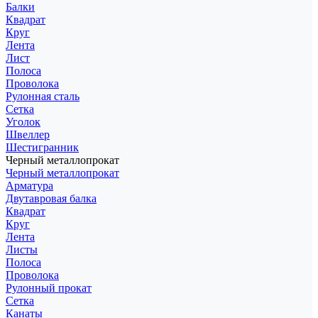
Балки
Квадрат
Круг
Лента
Лист
Полоса
Проволока
Рулонная сталь
Сетка
Уголок
Швеллер
Шестигранник
Черный металлопрокат
Черный металлопрокат
Арматура
Двутавровая балка
Квадрат
Круг
Лента
Листы
Полоса
Проволока
Рулонный прокат
Сетка
Канаты