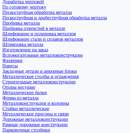
Доработка чертежей
По готовому чертежу
Пескоструйная обработка металла
Пескоструйная и дробеструйная обработка металла
Пробивка металла
Пробивка отверстий в металле
Шлифование и полировка металлов
Шлифование стали и сплавов металлов
Штамповка металла
Изготовление на заказ
Вспомогательные металлоконструкции
Фахверки
Навесы
Закладные детали и анкерные блоки
Металлические столбы и ограждения
Строительные металлоконструкции
Опоры несущие
Металлические балки
Ферма из металла
Металлоконструкции и колонны
Стойки металлические
Металлические прогоны и связи
Дорожные металлоконструкции
Рамные дорожные конструкции
Парковочные столбики