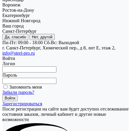
Воронеж
Ростов-на-Дону
Екатеринбург
Нижний Новгород
Ваш город
Санкт-Петербург
Да, спасибо
Нет, другой
Пн-Пт: 09:00 - 18:00
Cб-Вс: Выходной
г. Санкт-Петербург, Химический пер., д 8, лит Е, этаж 2,
info@steel-pro.ru
Войти
Логин
Пароль
Запомнить меня
Забыли пароль?
Зарегистрироваться
После регистрации на сайте вам будет доступно отслеживание
состояния заказов, личный кабинет и другие новые
возможности