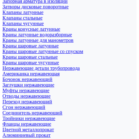
Запорная арматура в изоляции
Затворы дисковые поворотные
Клапаны латунные
Клапаны стальные
Клапаны чугунные
Краны конусные латунные
Краны латунные водоразборные
Краны латунные для манометров
Краны шаровые латунные
Краны шаровые латунные со спуском
Краны шаровые стальные
Краны шаровые чугунные
Нержавеющие детали трубопровода
Американка нержавеющая
Бочонок нержавеющий
Заглушки нержавеющие
Муфты нержавеющие
Отводы нержавеющие
Переход нержавеющий
Сгон нержавеющий
Соединитель нержавеющий
Тройники нержавеющие
Фланцы нержавеющие
Цветной металлопрокат
Алюминиевый прокат