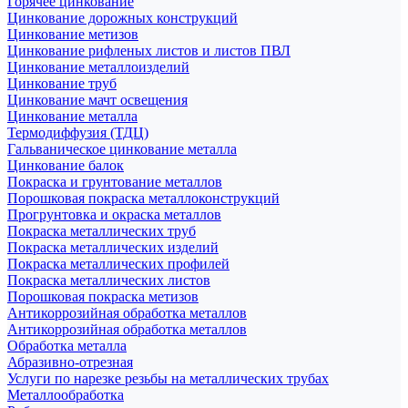
Горячее цинкование
Цинкование дорожных конструкций
Цинкование метизов
Цинкование рифленых листов и листов ПВЛ
Цинкование металлоизделий
Цинкование труб
Цинкование мачт освещения
Цинкование металла
Термодиффузия (ТДЦ)
Гальваническое цинкование металла
Цинкование балок
Покраска и грунтование металлов
Порошковая покраска металлоконструкций
Прогрунтовка и окраска металлов
Покраска металлических труб
Покраска металлических изделий
Покраска металлических профилей
Покраска металлических листов
Порошковая покраска метизов
Антикоррозийная обработка металлов
Антикоррозийная обработка металлов
Обработка металла
Абразивно-отрезная
Услуги по нарезке резьбы на металлических трубах
Металлообработка