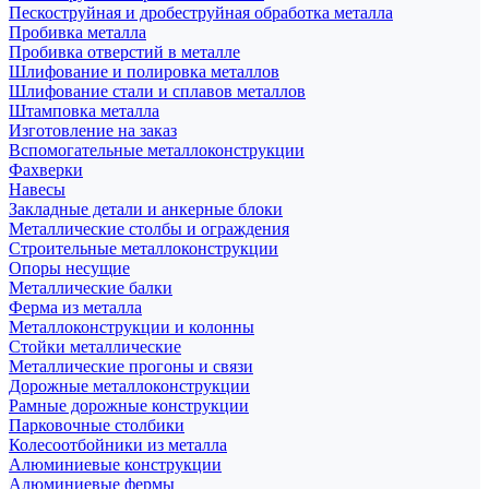
Пескоструйная и дробеструйная обработка металла
Пробивка металла
Пробивка отверстий в металле
Шлифование и полировка металлов
Шлифование стали и сплавов металлов
Штамповка металла
Изготовление на заказ
Вспомогательные металлоконструкции
Фахверки
Навесы
Закладные детали и анкерные блоки
Металлические столбы и ограждения
Строительные металлоконструкции
Опоры несущие
Металлические балки
Ферма из металла
Металлоконструкции и колонны
Стойки металлические
Металлические прогоны и связи
Дорожные металлоконструкции
Рамные дорожные конструкции
Парковочные столбики
Колесоотбойники из металла
Алюминиевые конструкции
Алюминиевые фермы