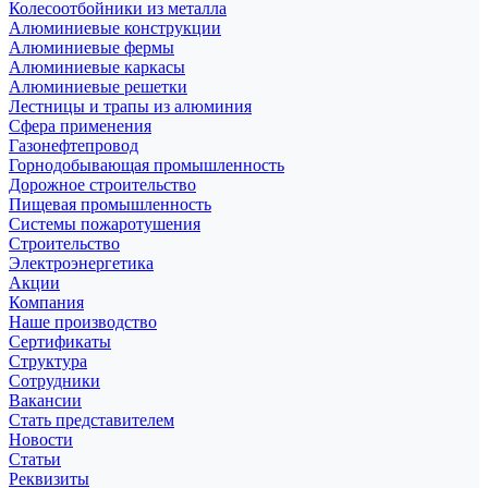
Колесоотбойники из металла
Алюминиевые конструкции
Алюминиевые фермы
Алюминиевые каркасы
Алюминиевые решетки
Лестницы и трапы из алюминия
Сфера применения
Газонефтепровод
Горнодобывающая промышленность
Дорожное строительство
Пищевая промышленность
Системы пожаротушения
Строительство
Электроэнергетика
Акции
Компания
Наше производство
Сертификаты
Структура
Сотрудники
Вакансии
Стать представителем
Новости
Статьи
Реквизиты