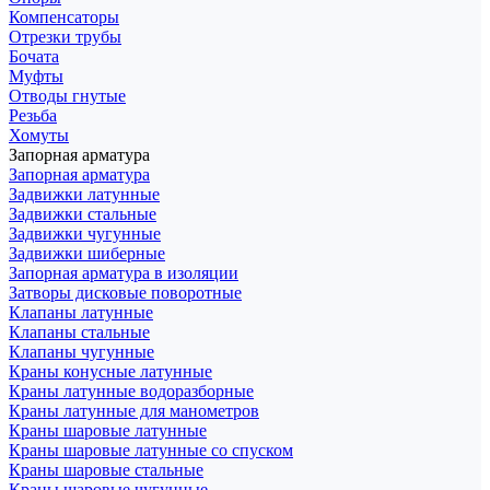
Компенсаторы
Отрезки трубы
Бочата
Муфты
Отводы гнутые
Резьба
Хомуты
Запорная арматура
Запорная арматура
Задвижки латунные
Задвижки стальные
Задвижки чугунные
Задвижки шиберные
Запорная арматура в изоляции
Затворы дисковые поворотные
Клапаны латунные
Клапаны стальные
Клапаны чугунные
Краны конусные латунные
Краны латунные водоразборные
Краны латунные для манометров
Краны шаровые латунные
Краны шаровые латунные со спуском
Краны шаровые стальные
Краны шаровые чугунные